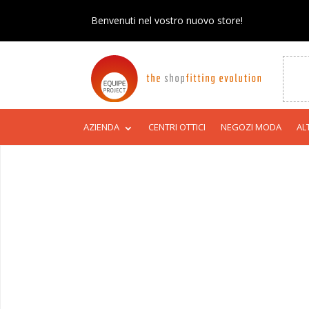
Benvenuti nel vostro nuovo store!
AZIENDA
CENTRI OTTICI
NEGOZI MODA
AL