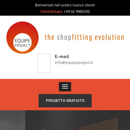
Benvenuti nel vostro nuovo store!
Contattaci:
+39 02 9965302
E-mail
info@equipeproject.it
PROGETTO GRATUITO