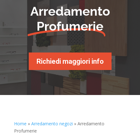
Arredamento
Profumerie
Richiedi maggiori info
Home
»
Arredamento negozi
»
Arredamento
Profumerie