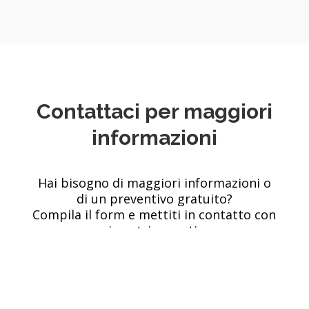
Contattaci per maggiori
informazioni
Hai bisogno di maggiori informazioni o
di un preventivo gratuito?
Compila il form e mettiti in contatto con
i nostri esperti.