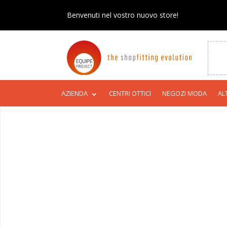
Benvenuti nel vostro nuovo store!
AZIENDA
CENTRI OTTICI
NEGOZI MODA
AL