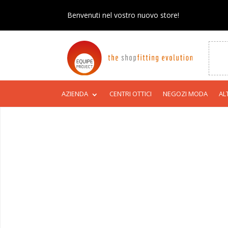
Benvenuti nel vostro nuovo store!
AZIENDA
CENTRI OTTICI
NEGOZI MODA
AL